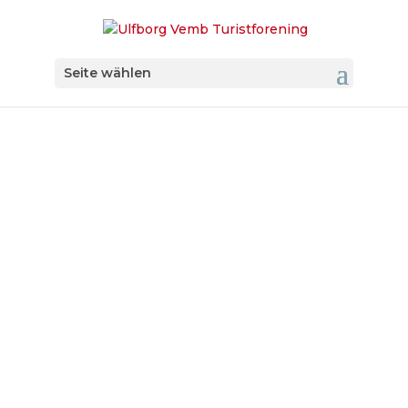
Seite wählen
Kutterfahrten auf
der Nordsee