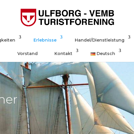
keiten
Erlebnisse
Handel/Dienstleistung
Vorstand
Kontakt
Deutsch
ner