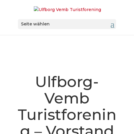
Seite wählen
Ulfborg-
Vemb
Turistforenin
g – Vorstand