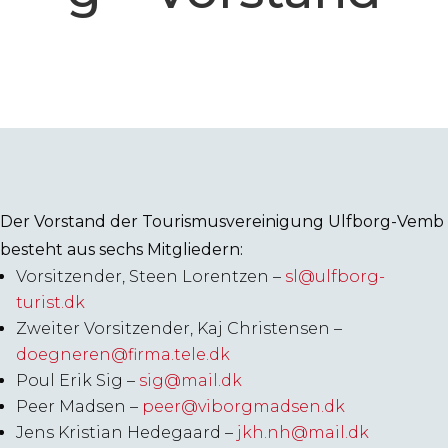
Der Vorstand der Tourismusvereinigung Ulfborg-Vemb
besteht aus sechs Mitgliedern:
Vorsitzender, Steen Lorentzen –
sl@ulfborg-
turist.dk
Zweiter Vorsitzender, Kaj Christensen –
doegneren@firma.tele.dk
Poul Erik Sig –
sig@mail.dk
Peer Madsen –
peer@viborgmadsen.dk
Jens Kristian Hedegaard –
jkh.nh@mail.dk