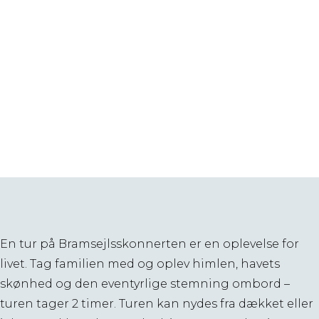
En tur på Bramsejlsskonnerten er en oplevelse for
livet. Tag familien med og oplev himlen, havets
skønhed og den eventyrlige stemning ombord –
turen tager 2 timer. Turen kan nydes fra dækket eller