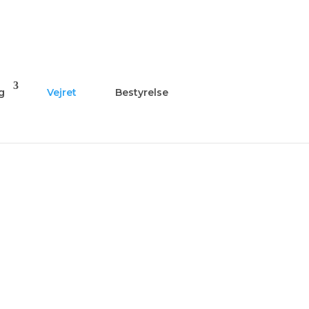
g
Vejret
Bestyrelse