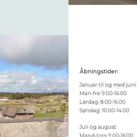
Åbningstider:
Januar til og med jun
Man-fre: 9.00-16.00
Lørdag: 8.00-16.00
Søndag: 10.00-14.00
Juli og august:
Mand-tors: 9.00-16.00