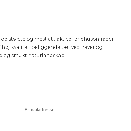
f de største og mest attraktive feriehusområder i
 høj kvalitet, beliggende tæt ved havet og
nde og smukt naturlandskab.