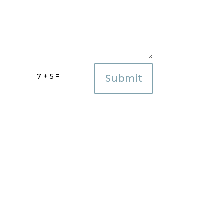
=
7 + 5
Submit