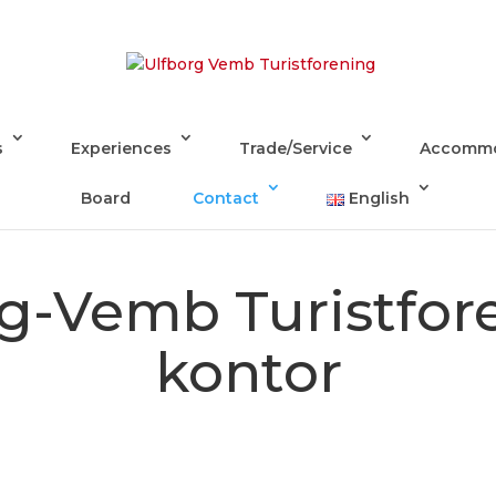
s
Experiences
Trade/Service
Accommo
Board
Contact
English
g-Vemb Turistfor
kontor