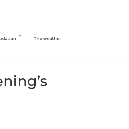
dation
The weather
ening’s